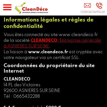
Entreprise De Rénovation 92
Informations légales et règles de
confidentialité
Vous êtes connecté au site www.cleandeco.fr
de la société
CLEANDECO
,
Entreprise générale
à ASNIERES SUR SEINE
.
La liaison à
www.cleandeco.fr
est cryptée avec
votre navigateur via un certificat SSL.
Coordonnées du propriétaire du site
Internet
CLEANDECO
14 PL des Victoires
92600 ASNIERES SUR SEINE
Tél : 0665432288