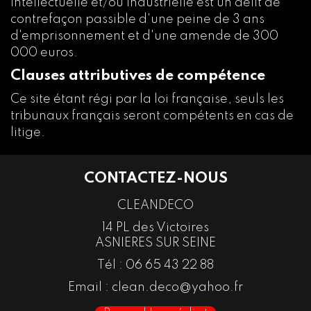
intellectuelle et/ou industrielle est un délit de
contrefaçon passible d'une peine de 3 ans
d'emprisonnement et d'une amende de 300
000 euros.
Clauses attributives de compétence
Ce site étant régi par la loi française, seuls les
tribunaux français seront compétents en cas de
litige.
CONTACTEZ-NOUS
CLEANDECO
14 PL des Victoires
ASNIERES SUR SEINE
Tél :
06 65 43 22 88
Email :
clean.deco@yahoo.fr