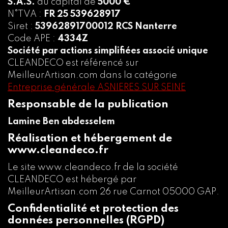
S.A.S.
au capital de
5000 €
N°TVA :
FR 25 539628917
Siret :
53962891700012 RCS Nanterre
Code APE :
4334Z
Société par actions simplifiées associé unique
CLEANDECO est référencé sur
MeilleurArtisan.com dans la catégorie
Entreprise générale ASNIERES SUR SEINE
Responsable de la publication
Lamine Ben abdesselem
Réalisation et hébergement de
www.cleandeco.fr
Le site www.cleandeco.fr de la société
CLEANDECO est hébergé par
MeilleurArtisan.com 26 rue Carnot 05000 GAP.
Confidentialité et protection des
données personnelles (RGPD)