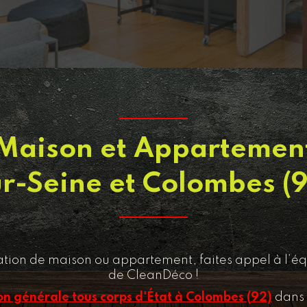
Maison et Appartement
ur-Seine et Colombes (9
ation de maison ou appartement, faites appel à l’équ
de CleanDéco !
on générale tous corps d'État à Colombes (92)
dans 