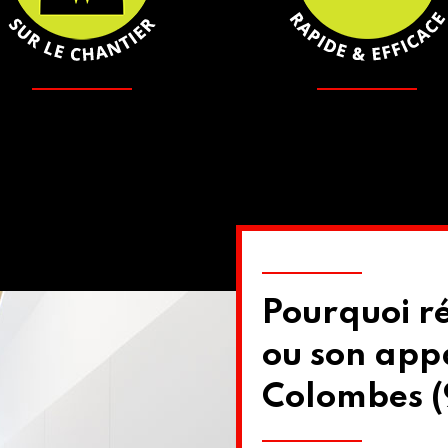
Pourquoi r
ou son app
Colombes (