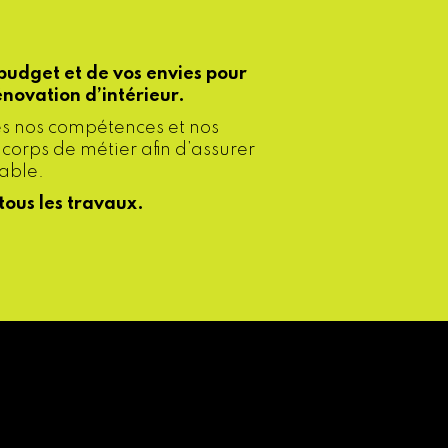
budget et de vos envies pour
énovation d’intérieur.
es nos compétences et nos
 corps de métier afin d’assurer
rable.
ous les travaux.