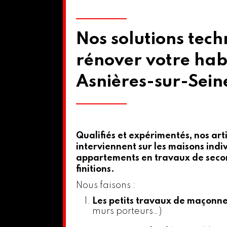
Nos solutions tec
rénover votre hab
Asnières-sur-Sein
Qualifiés et expérimentés, nos art
interviennent sur les maisons indiv
appartements en travaux de sec
finitions.
Nous faisons :
Les petits travaux de maçonne
murs porteurs…)