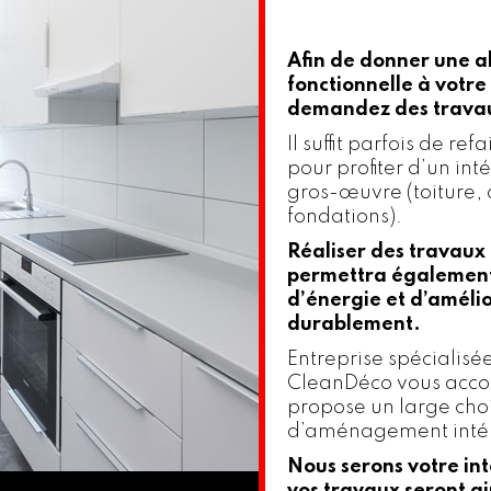
Afin de donner une a
fonctionnelle à votre 
demandez des travaux
Il suffit parfois de ref
pour profiter d’un int
gros-œuvre (toiture,
fondations).
Réaliser des travaux
permettra également
d’énergie et d’améli
durablement.
Entreprise spécialisé
CleanDéco vous acco
propose un large cho
d’aménagement intér
Nous serons votre int