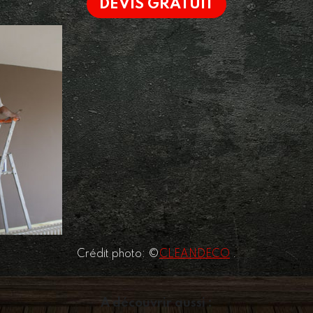
DEVIS GRATUIT
Crédit photo: ©
CLEANDECO
.
A découvrir aussi :