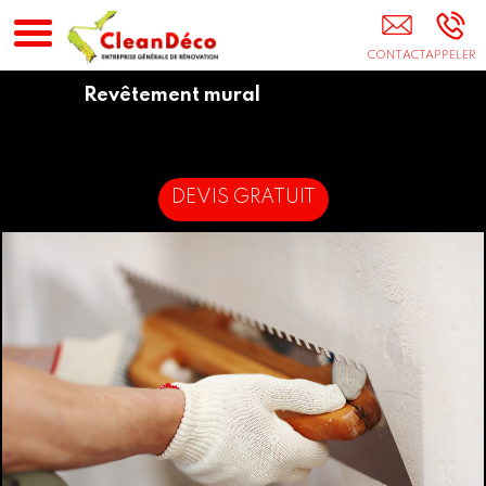
Entreprise De Rénovation Asnières
Revêtement mural
DEVIS GRATUIT