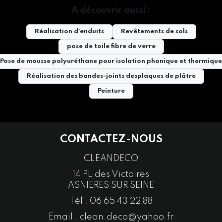
A découvrir aussi :
Réalisation d'enduits
Revêtements de sols
pose de toile fibre de verre
Pose de mousse polyuréthane pour isolation phonique et thermique
Réalisation des bandes-joints desplaques de plâtre
Peinture
CONTACTEZ-NOUS
CLEANDECO
14 PL des Victoires
ASNIERES SUR SEINE
Tél :
06 65 43 22 88
Email :
clean.deco@yahoo.fr