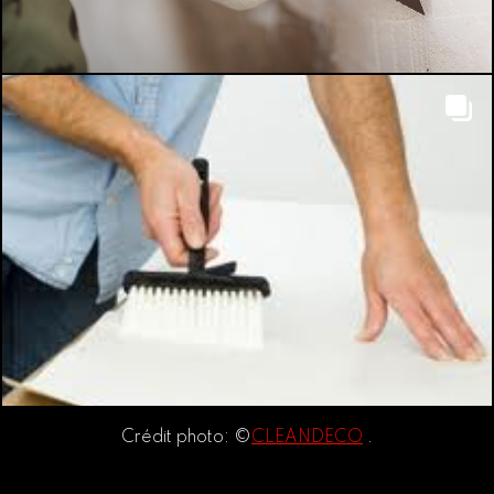
Crédit photo: ©
CLEANDECO
.